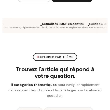
Actualités LMNP en continu
Guides & analyses 
tissement, réglementation
évolutions fiscales et réglementaires
cas concrets et exemples
EXPLORER PAR THÈME
Trouvez l'article qui répond à
votre question
.
11 catégories thématiques
pour naviguer rapidement
dans nos articles, du conseil fiscal à la gestion locative au
quotidien.