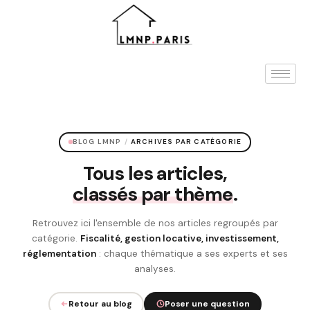
BLOG LMNP
/
ARCHIVES PAR CATÉGORIE
Tous les articles,
classés par thème
.
Retrouvez ici l'ensemble de nos articles regroupés par
catégorie.
Fiscalité, gestion locative, investissement,
réglementation
: chaque thématique a ses experts et ses
analyses.
Retour au blog
Poser une question