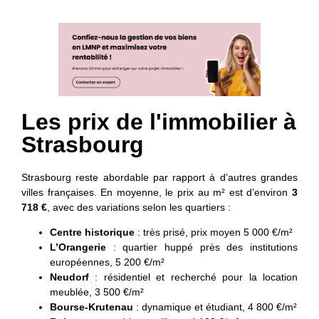
Les prix de l'immobilier à
Strasbourg
Strasbourg reste abordable par rapport à d’autres grandes
villes françaises. En moyenne, le prix au m² est d’environ
3
718 €
, avec des variations selon les quartiers :
Centre historique
: très prisé, prix moyen 5 000 €/m²
L’Orangerie
: quartier huppé près des institutions
européennes, 5 200 €/m²
Neudorf
: résidentiel et recherché pour la location
meublée, 3 500 €/m²
Bourse-Krutenau
: dynamique et étudiant, 4 800 €/m²