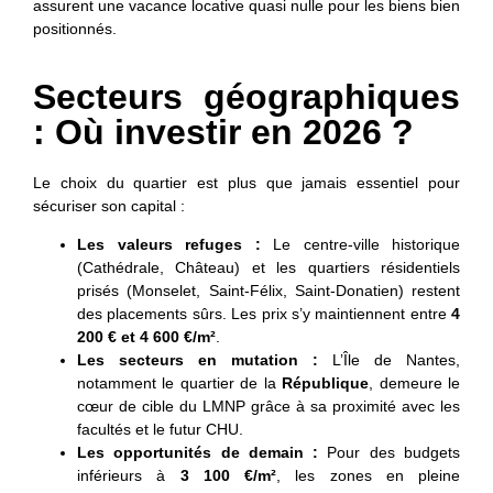
assurent une vacance locative quasi nulle pour les biens bien
positionnés.
Secteurs géographiques
: Où investir en 2026 ?
Le choix du quartier est plus que jamais essentiel pour
sécuriser son capital :
Les valeurs refuges :
Le centre-ville historique
(Cathédrale, Château) et les quartiers résidentiels
prisés (Monselet, Saint-Félix, Saint-Donatien) restent
des placements sûrs. Les prix s’y maintiennent entre
4
200 € et 4 600 €/m²
.
Les secteurs en mutation :
L’Île de Nantes,
notamment le quartier de la
République
, demeure le
cœur de cible du LMNP grâce à sa proximité avec les
facultés et le futur CHU.
Les opportunités de demain :
Pour des budgets
inférieurs à
3 100 €/m²
, les zones en pleine