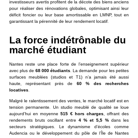
investisseurs avertis profitent de la décote des biens anciens
pour réaliser des rénovations globales, optimisant ainsi leur
déficit foncier ou leur base amortissable en LMNP, tout en
garantissant la pérennité de leur rendement locatif.
La force indétrônable du
marché étudiant
Nantes reste une place forte de l’enseignement supérieur
avec plus de
68 000 étudiants
. La demande pour les petites
surfaces meublées (studios et T1) n’a jamais été aussi
haute, représentant près de
60 % des recherches
locatives
.
Malgré le ralentissement des ventes, le marché locatif est en
tension permanente. Un studio meublé de qualité se loue
aujourd’hui en moyenne
515 € hors charges
, offrant des
rendements bruts oscillant entre
4 % et 5,5 %
dans les
secteurs stratégiques. Le dynamisme d’écoles comme
Audencia ou le développement du pôle de l’Île de Nantes