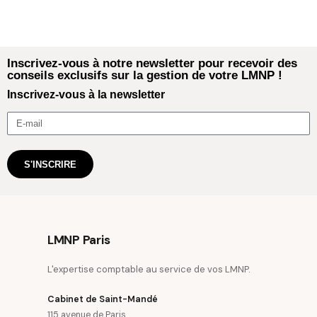
Inscrivez-vous à notre newsletter pour recevoir des
conseils exclusifs sur la gestion de votre LMNP !
Inscrivez-vous à la newsletter
S'INSCRIRE
LMNP Paris
L'expertise comptable au service de vos LMNP.
Cabinet de Saint-Mandé
115 avenue de Paris