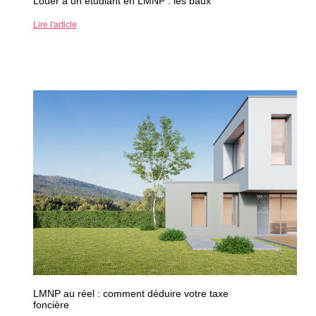
Louer à un étudiant en LMNP : les baux
Lire l'article
LMNP au réel : comment déduire votre taxe
foncière