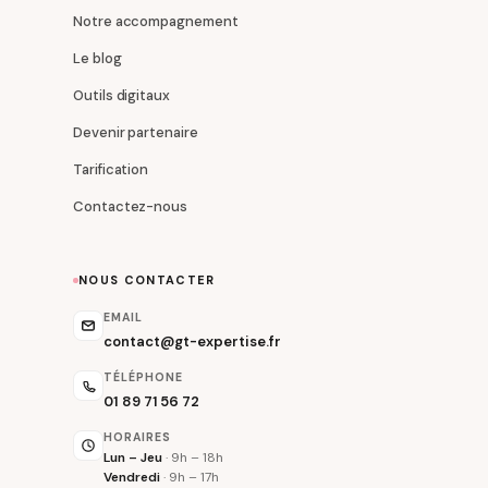
Notre accompagnement
Le blog
Outils digitaux
Devenir partenaire
Tarification
Contactez-nous
NOUS CONTACTER
EMAIL
contact@gt-expertise.fr
TÉLÉPHONE
01 89 71 56 72
HORAIRES
Lun – Jeu
· 9h – 18h
Vendredi
· 9h – 17h