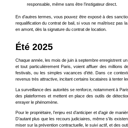
responsable, même sans être l’instigateur direct.
En d’autres termes, vous pouvez être exposé à des sanctions 
requalification du contrat de bail, si vous ne maîtrisez pas l
en amont, dès la signature du contrat de location.
Été 2025
Chaque année, les mois de juin à septembre enregistrent un p
et tout particulièrement Paris, voient affluer des millions d
festivals, ou les simples vacances d’été. Dans ce contex
revenus très attractive, incitant certains locataires à tenter 
La surveillance des autorités se renforce, notamment à Pari
des plateformes et mettent en place des outils de détectio
enrayer le phénomène.
Pour le propriétaire, l’enjeu est d’anticiper et d’agir de maniè
D’autant plus que les recours judiciaires, même s’ils existe
miser sur la prévention contractuelle, le suivi actif, et des o