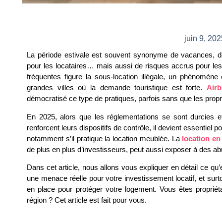
juin 9, 20
La période estivale est souvent synonyme de vacances, de m
pour les locataires… mais aussi de risques accrus pour les p
fréquentes figure la sous-location illégale, un phénomène 
grandes villes où la demande touristique est forte.
Air
démocratisé ce type de pratiques, parfois sans que les propr
En 2025, alors que les réglementations se sont durcies e
renforcent leurs dispositifs de contrôle, il devient essentiel po
notamment s’il pratique la location meublée. La
location en
de plus en plus d’investisseurs, peut aussi exposer à des abu
Dans cet article, nous allons vous expliquer en détail ce qu’e
une menace réelle pour votre investissement locatif, et sur
en place pour protéger votre logement. Vous êtes propriét
région ? Cet article est fait pour vous.