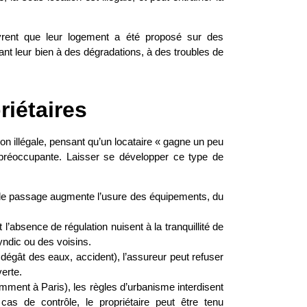
vrent que leur logement a été proposé sur des
t leur bien à des dégradations, à des troubles de
riétaires
ion illégale, pensant qu’un locataire « gagne un peu
s préoccupante. Laisser se développer ce type de
s de passage augmente l’usure des équipements, du
t l’absence de régulation nuisent à la tranquillité de
ndic ou des voisins.
, dégât des eaux, accident), l’assureur peut refuser
erte.
amment à Paris), les règles d’urbanisme interdisent
cas de contrôle, le propriétaire peut être tenu