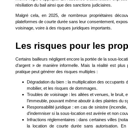
résiliation du bail ainsi que des sanctions judiciaires.
Malgré cela, en 2025, de nombreux propriétaires décou
plateformes de courte durée sans leur consentement, exposan
voisinage, voire à des risques juridiques importants.
Les risques pour les prop
Certains bailleurs négligent encore la portée de la sous-locat
d’argent » de manière informelle. Mais la réalité est plu
pratique peut générer des risques multiples :
Dégradation du bien : la multiplication des occupant
mobilier, et les risques de dommages.
Troubles de voisinage : les allées et venues, le bruit, e
l’immeuble, pouvant même aboutir à des plaintes du sy
Responsabilité juridique : en cas de sinistre (incendie
d’indemniser si la sous-location est avérée et non couv
Infractions réglementaires : dans certaines villes (not
la location de courte durée sans autorisation. En 