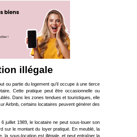
on illégale
tout ou partie du logement qu’il occupe à une tierce
taire. Cette pratique peut être occasionnelle ou
blés. Dans les zones tendues et touristiques, elle
sur Airbnb, certains locataires peuvent générer des
du 6 juillet 1989, le locataire ne peut sous-louer son
ord sur le montant du loyer pratiqué. En meublé, la
la sous-location est illégale, et peut entraîner la