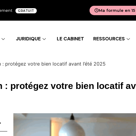
agement
Ma formule en 15
GRATUIT
JURIDIQUE
LE CABINET
RESSOURCES
 : protégez votre bien locatif avant l’été 2025
 : protégez votre bien locatif av