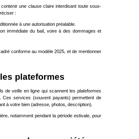
 contenir une clause claire interdisant toute sous-
réciser :
itionnée à une autorisation préalable.
ation immédiate du bail, voire à des dommages et
encadré conforme au modèle 2025, et de mentionner
 les plateformes
s de veille en ligne qui scannent les plateformes
. Ces services (souvent payants) permettent de
nt à votre bien (adresse, photos, description).
ère, notamment pendant la période estivale, pour