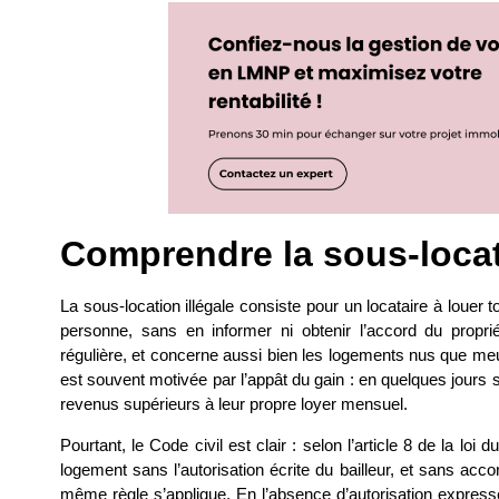
Comprendre la sous-locati
La sous-location illégale consiste pour un locataire à louer 
personne, sans en informer ni obtenir l’accord du proprié
régulière, et concerne aussi bien les logements nus que meu
est souvent motivée par l’appât du gain : en quelques jours 
revenus supérieurs à leur propre loyer mensuel.
Pourtant, le Code civil est clair : selon l’article 8 de la loi 
logement sans l’autorisation écrite du bailleur, et sans acc
même règle s’applique. En l’absence d’autorisation expresse, 