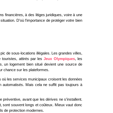
financières, à des litiges juridiques, voire à une
a situation. D’où l’importance de protéger votre bien
ic de sous-locations illégales. Les grandes villes,
e touristes, attirés par les
Jeux Olympiques
, les
te, un logement bien situé devient une source de
leur chance sur les plateformes.
s où les services municipaux croisent les données
n automatisés. Mais cela ne suffit pas toujours à
re préventive, avant que les dérives ne s’installent.
nt, sont souvent longs et coûteux. Mieux vaut donc
utils de protection modernes.