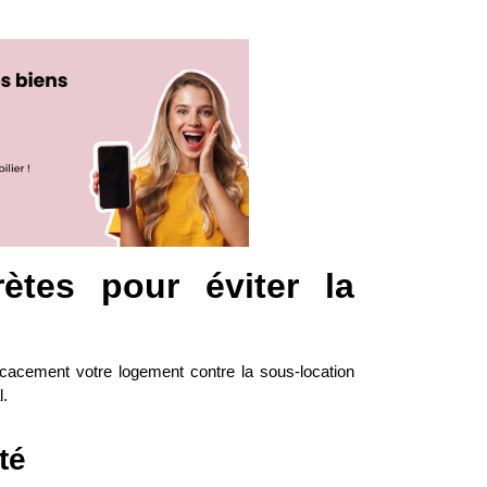
rètes pour éviter la
icacement votre logement contre la sous-location
l.
té