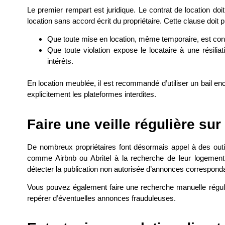
Le premier rempart est juridique. Le contrat de location doit
location sans accord écrit du propriétaire. Cette clause doit p
Que toute mise en location, même temporaire, est cond
Que toute violation expose le locataire à une résili
intérêts.
En location meublée, il est recommandé d’utiliser un bail 
explicitement les plateformes interdites.
Faire une veille régulière sur
De nombreux propriétaires font désormais appel à des outil
comme Airbnb ou Abritel à la recherche de leur logement
détecter la publication non autorisée d’annonces corresponda
Vous pouvez également faire une recherche manuelle réguli
repérer d’éventuelles annonces frauduleuses.