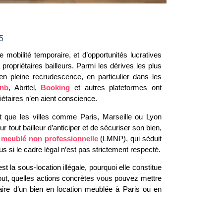
25
obilité temporaire, et d’opportunités lucratives
ropriétaires bailleurs. Parmi les dérives les plus
en pleine recrudescence, en particulier dans les
bnb
, Abritel,
Booking
et autres plateformes ont
iétaires n’en aient conscience.
t que les villes comme Paris, Marseille ou Lyon
ur tout bailleur d’anticiper et de sécuriser son bien,
 meublé non professionnelle
(LMNP), qui séduit
s si le cadre légal n’est pas strictement respecté.
st la sous-location illégale, pourquoi elle constitue
tout, quelles actions concrètes vous pouvez mettre
aire d’un bien en location meublée à Paris ou en