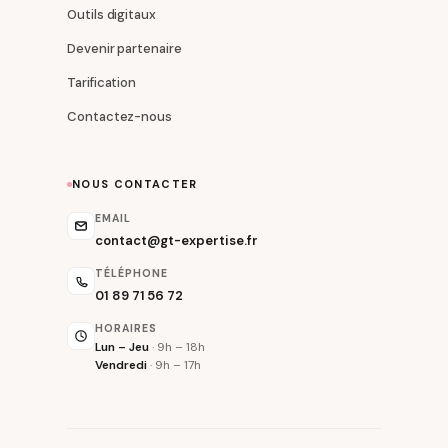
Outils digitaux
Devenir partenaire
Tarification
Contactez-nous
NOUS CONTACTER
EMAIL
contact@gt-expertise.fr
TÉLÉPHONE
01 89 71 56 72
HORAIRES
Lun – Jeu
· 9h – 18h
Vendredi
· 9h – 17h