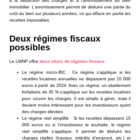
à la déduction des charges et à l’amortissement du bien
immobilier. L’amortissement permet de déduire une partie du
coût du bien sur plusieurs années, ce qui efface en partie les
recettes imposables.
Deux régimes fiscaux
possibles
Le LMNP offre
deux choix de régimes fiscaux
:
Le régime micro-BIC
: Ce régime s’applique si les
recettes locatives annuelles ne dépassent pas 15 000
euros à partir de 2024. Avec ce régime, un abattement
forfaitaire de 30 % s’applique sur les recettes locatives
pour couvrir les charges. Il est simple à gérer, mais il
devient moins intéressant pour les investisseurs ayant
des charges élevées.
Le régime réel simplifié
: Si les recettes dépassent 15
000 euros ou si l’investisseur le souhaite, le régime
réel simplifié s’applique. Il permet de déduire les
charges réelles (travaux, intérêts d’emprunt, etc.) et