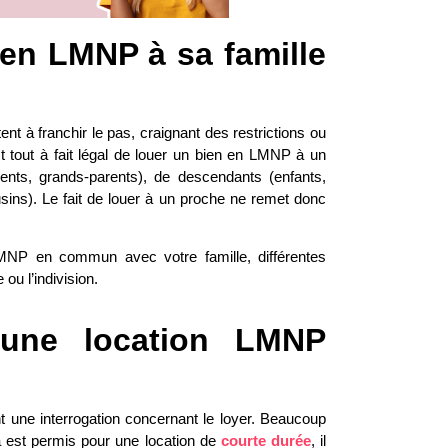
bien LMNP à sa famille
ent à franchir le pas, craignant des restrictions ou
 tout à fait légal de
louer un bien en LMNP à un
rents, grands-parents), de descendants (enfants,
usins). Le fait de louer à un proche ne remet donc
LMNP en commun avec votre famille, différentes
 ou l’indivision.
 une location LMNP
 une interrogation concernant le loyer. Beaucoup
a est permis pour une location de
courte durée
, il