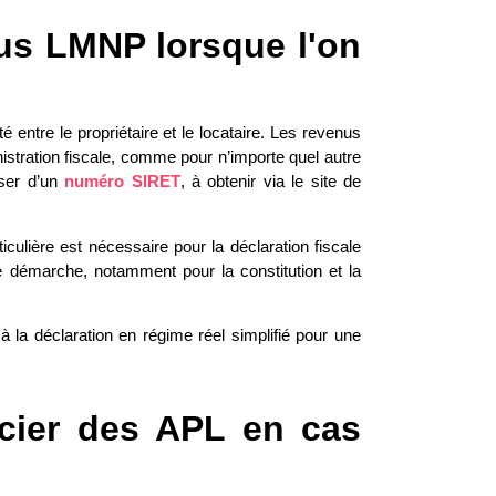
nus LMNP lorsque l'on
té entre le propriétaire et le locataire. Les revenus
nistration fiscale, comme pour n’importe quel autre
oser d’un
numéro SIRET
, à obtenir via le site de
iculière est nécessaire pour la déclaration fiscale
démarche, notamment pour la constitution et la
 la déclaration en régime réel simplifié pour une
icier des APL en cas