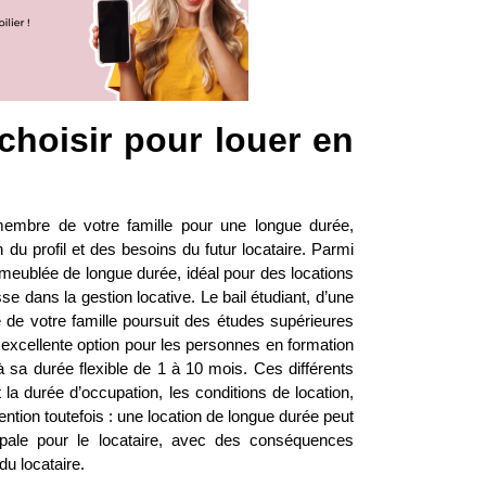
choisir pour louer en
membre de votre famille pour une longue durée,
n du profil et des besoins du futur locataire. Parmi
n meublée de longue durée, idéal pour des locations
sse dans la gestion locative. Le bail étudiant, d’une
 de votre famille poursuit des études supérieures
ne excellente option pour les personnes en formation
 sa durée flexible de 1 à 10 mois. Ces différents
a durée d’occupation, les conditions de location,
tention toutefois : une location de longue durée peut
cipale pour le locataire, avec des conséquences
du locataire.