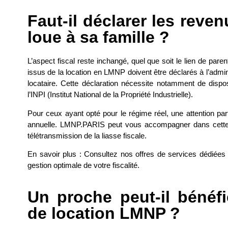
Faut-il déclarer les reve
loue à sa famille ?
L’aspect fiscal reste inchangé, quel que soit le lien de paren
issus de la location en
LMNP
doivent être déclarés à l’admi
locataire. Cette déclaration nécessite notamment de disp
l’
INPI
(Institut National de la Propriété Industrielle).
Pour ceux ayant opté pour le régime réel, une attention part
annuelle. LMNP.PARIS peut vous accompagner dans cette 
télétransmission de la liasse fiscale.
En savoir plus : Consultez nos offres de services dédiées à
gestion optimale de votre fiscalité.
Un proche peut-il bénéf
de location LMNP ?