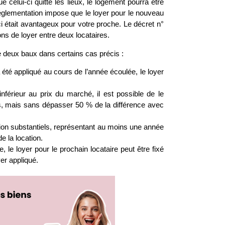
 celui-ci quitte les lieux, le logement pourra être
églementation impose que le loyer pour le nouveau
-ci était avantageux pour votre proche. Le
décret n°
ns de loyer entre deux locataires.
re deux baux dans certains cas précis :
été appliqué au cours de l’année écoulée, le loyer
nférieur au prix du marché, il est possible de le
ins, mais sans dépasser 50 % de la différence avec
ion substantiels, représentant au moins une année
e la location.
, le loyer pour le prochain locataire peut être fixé
yer appliqué.