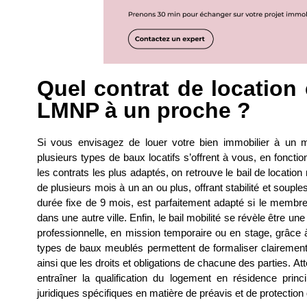
Quel contrat de location 
LMNP à un proche ?
Si vous envisagez de louer votre bien immobilier à un 
plusieurs types de baux locatifs s’offrent à vous, en fonctio
les contrats les plus adaptés, on retrouve le bail de locatio
de plusieurs mois à un an ou plus, offrant stabilité et souple
durée fixe de 9 mois, est parfaitement adapté si le membre
dans une autre ville. Enfin, le bail mobilité se révèle être u
professionnelle, en mission temporaire ou en stage, grâce à
types de baux meublés permettent de formaliser clairement l
ainsi que les droits et obligations de chacune des parties. At
entraîner la qualification du logement en résidence prin
juridiques spécifiques en matière de préavis et de protection 