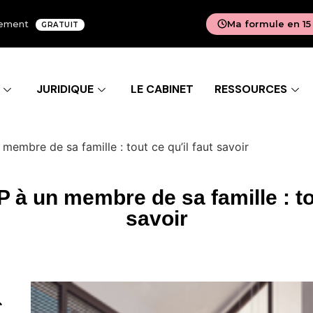
agement
Ma formule en 15
GRATUIT
JURIDIQUE
LE CABINET
RESSOURCES
embre de sa famille : tout ce qu’il faut savoir
à un membre de sa famille : tou
savoir