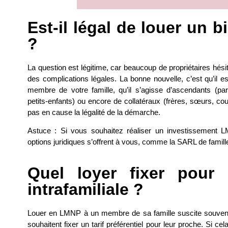
Est-il légal de louer un 
?
La question est légitime, car beaucoup de propriétaires hésit
des complications légales. La bonne nouvelle, c’est qu’il est
membre de votre famille, qu’il s’agisse d’ascendants (pa
petits-enfants) ou encore de collatéraux (frères, sœurs, co
pas en cause la légalité de la démarche.
Astuce : Si vous souhaitez réaliser un investissement 
options juridiques s’offrent à vous, comme la SARL de famille
Quel loyer fixer pour
intrafamiliale ?
Louer en
LMNP
à un membre de sa famille suscite souvent
souhaitent fixer un
tarif préférentiel
pour leur proche. Si cel