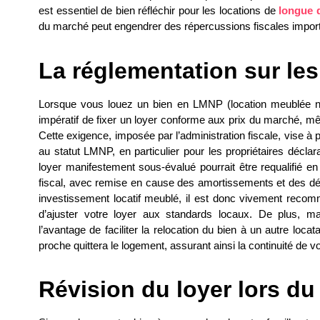
est essentiel de bien réfléchir pour les locations de
longue 
du marché peut engendrer des répercussions fiscales impor
La réglementation sur les
Lorsque vous louez un bien en LMNP (location meublée non
impératif de fixer un loyer conforme aux prix du marché, mê
Cette exigence, imposée par l’administration fiscale, vise à
au statut LMNP, en particulier pour les propriétaires déclar
loyer manifestement sous-évalué pourrait être requalifié e
fiscal, avec remise en cause des amortissements et des déd
investissement locatif meublé, il est donc vivement recom
d’ajuster votre loyer aux standards locaux. De plus, ma
l’avantage de faciliter la relocation du bien à un autre loc
proche quittera le logement, assurant ainsi la continuité de vot
Révision du loyer lors du