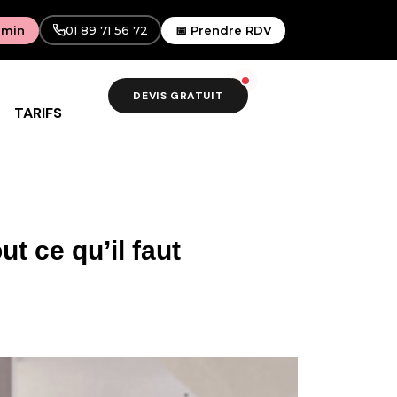
 min
01 89 71 56 72
📅 Prendre RDV
DEVIS GRATUIT
TARIFS
t ce qu’il faut