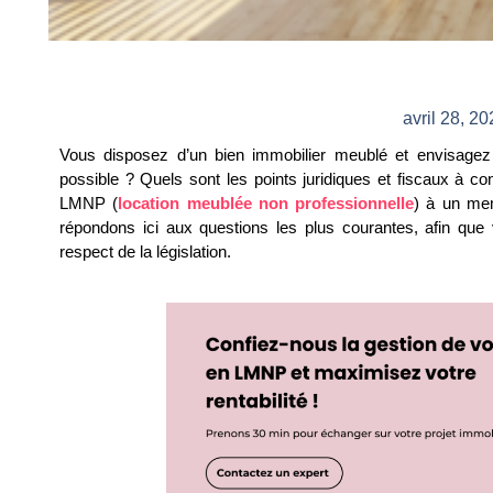
avril 28, 2
Vous disposez d’un bien
immobilier meublé et envisagez
possible ? Quels sont les points juridiques et fiscaux à c
LMNP
(
location meublée non professionnelle
) à un mem
répondons ici aux questions les plus courantes, afin que 
respect de la législation.