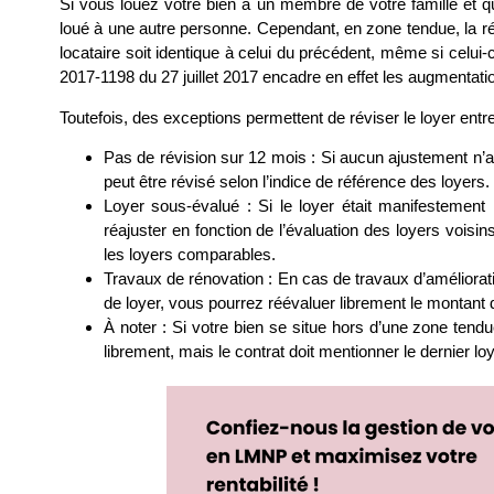
Si vous louez votre bien à un membre de votre famille et que
loué à une autre personne. Cependant, en zone tendue, la r
locataire soit identique à celui du précédent, même si celui
2017-1198 du 27 juillet 2017 encadre en effet les augmentatio
Toutefois, des exceptions permettent de réviser le loyer ent
Pas de révision sur 12 mois : Si aucun ajustement n’a 
peut être révisé selon l’indice de référence des loyers.
Loyer sous-évalué : Si le loyer était manifestement i
réajuster en fonction de l’évaluation des loyers vois
les loyers comparables.
Travaux de rénovation : En cas de travaux d’améliorat
de loyer, vous pourrez réévaluer librement le montant d
À noter : Si votre bien se situe hors d’une zone tendue
librement, mais le contrat doit mentionner le dernier lo