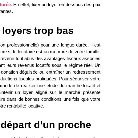
durée
. En effet, fixer un loyer en dessous des prix
tantes.
 loyers trop bas
 professionnelle) pour une longue durée, il est
me si le locataire est un membre de votre famille.
 prévenir tout abus des avantages fiscaux associés
ant leurs revenus locatifs sous le régime réel. Un
n donation déguisée ou entraîner un redressement
uctions fiscales pratiquées. Pour sécuriser votre
mandé de réaliser une étude de marché locatif et
intenir un loyer aligné sur le marché présente
ataire dans de bonnes conditions une fois que votre
re rentabilité locative.
 départ d’un proche