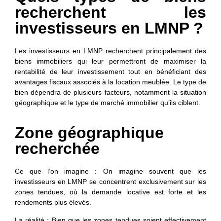
recherchent les
investisseurs en LMNP ?
Les investisseurs en LMNP recherchent principalement des
biens immobiliers qui leur permettront de maximiser la
rentabilité de leur investissement tout en bénéficiant des
avantages fiscaux associés à la location meublée. Le type de
bien dépendra de plusieurs facteurs, notamment la situation
géographique et le type de marché immobilier qu’ils ciblent.
Zone géographique
recherchée
Ce que l’on imagine : On imagine souvent que les
investisseurs en LMNP se concentrent exclusivement sur les
zones tendues, où la demande locative est forte et les
rendements plus élevés.
La réalité : Bien que les zones tendues soient effectivement