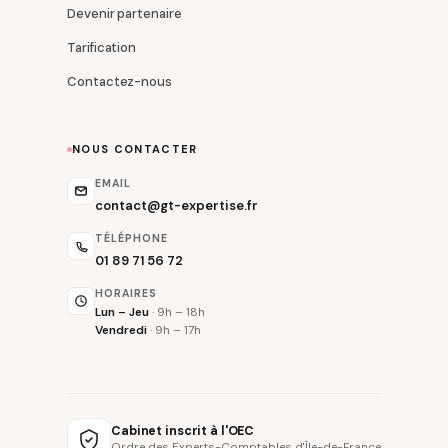
Devenir partenaire
Tarification
Contactez-nous
NOUS CONTACTER
EMAIL
contact@gt-expertise.fr
TÉLÉPHONE
01 89 71 56 72
HORAIRES
Lun – Jeu
· 9h – 18h
Vendredi
· 9h – 17h
Cabinet inscrit à l'OEC
Ordre des Experts-Comptables d'Île-de-France