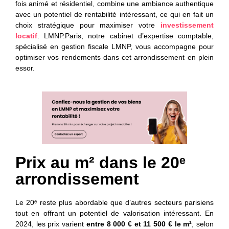
fois
animé
et
résidentiel
, combine une ambiance authentique
avec un potentiel de rentabilité intéressant, ce qui en fait un
choix stratégique pour maximiser votre
investissement
locatif
. LMNP.Paris, notre cabinet d’expertise comptable,
spécialisé en gestion fiscale LMNP, vous accompagne pour
optimiser vos rendements dans cet arrondissement en plein
essor.
Prix au m² dans le 20ᵉ
arrondissement
Le 20ᵉ reste plus abordable que d’autres secteurs parisiens
tout en offrant un potentiel de valorisation intéressant. En
2024, les prix varient
entre 8 000 € et 11 500 € le m²
, selon