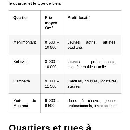
le quartier et le type de bien.
Quartier
Prix
Profil locatif
moyen
€/m²
Ménilmontant
8 500 –
Jeunes actifs, artistes,
10 500
étudiants
Belleville
8 000 –
Jeunes professionnels,
10 000
clientèle multiculturelle
Gambetta
9 000 –
Familles, couples, locataires
11 500
stables
Porte de
8 000 –
Biens à rénover, jeunes
Montreuil
9 500
professionnels, investisseurs
Quartiers et rues à