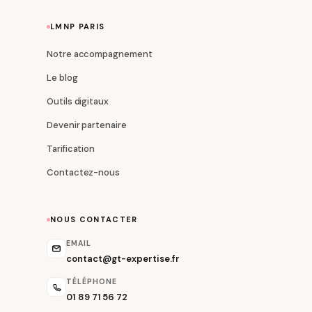
LMNP PARIS
Notre accompagnement
Le blog
Outils digitaux
Devenir partenaire
Tarification
Contactez-nous
NOUS CONTACTER
EMAIL
contact@gt-expertise.fr
TÉLÉPHONE
01 89 71 56 72