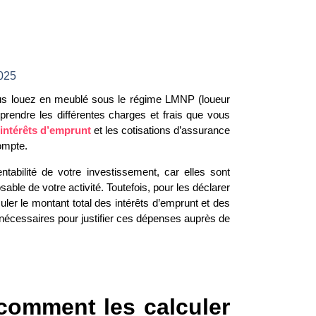
2025
ous louez en meublé sous le
régime LMNP
(loueur
prendre les différentes charges et frais que vous
intérêts d’emprunt
et les
cotisations d’assurance
ompte.
ntabilité de votre investissement, car elles sont
sable de votre activité. Toutefois, pour les déclarer
er le montant total des intérêts d’emprunt et des
 nécessaires pour justifier ces dépenses auprès de
 comment les calculer