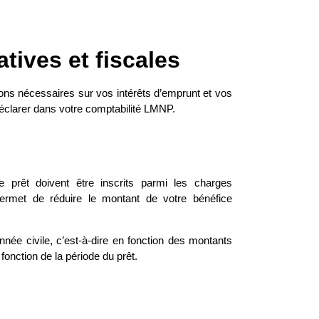
tives et fiscales
tions nécessaires sur vos intérêts d’emprunt et vos
 déclarer dans votre comptabilité LMNP.
e prêt doivent être inscrits parmi les charges
permet de réduire le montant de votre bénéfice
née civile, c’est-à-dire en fonction des montants
fonction de la période du prêt.