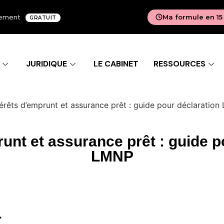
agement
Ma formule en 15
GRATUIT
JURIDIQUE
LE CABINET
RESSOURCES
térêts d’emprunt et assurance prêt : guide pour déclaratio
runt et assurance prêt : guide p
LMNP