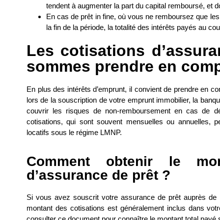
tendent à augmenter la part du capital remboursé, et do
En cas de prêt in fine, où vous ne remboursez que les i
la fin de la période, la totalité des intérêts payés au c
Les cotisations d’assura
sommes prendre en comp
En plus des intérêts d’emprunt, il convient de prendre en co
lors de la souscription de votre emprunt immobilier, la ban
couvrir les risques de non-remboursement en cas de décè
cotisations, qui sont souvent mensuelles ou annuelles, 
locatifs sous le régime LMNP.
Comment obtenir le mon
d’assurance de prêt ?
Si vous avez souscrit votre assurance de prêt auprès de
montant des cotisations est généralement inclus dans votre
consulter ce document pour connaître le montant total payé s