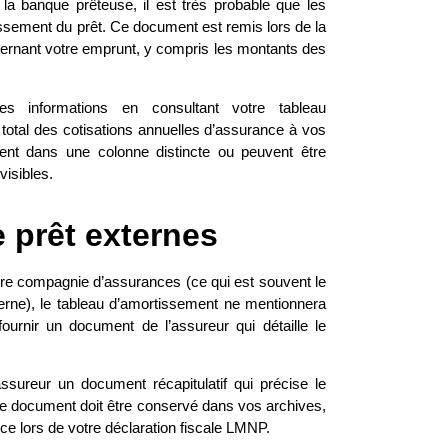
la banque prêteuse, il est très probable que les
ssement du prêt. Ce document est remis lors de la
ncernant votre emprunt, y compris les montants des
 informations en consultant votre tableau
t total des cotisations annuelles d’assurance à vos
ment dans une colonne distincte ou peuvent être
isibles.
 prêt externes
utre compagnie d’assurances (ce qui est souvent le
terne), le tableau d’amortissement ne mentionnera
urnir un document de l’assureur qui détaille le
ureur un document récapitulatif qui précise le
e document doit être conservé dans vos archives,
ance lors de votre déclaration fiscale LMNP.