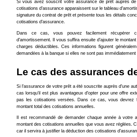
Si vous avez souscrit votre assurance de prêt auprès de 
cotisations d’assurance apparaissent sur le
tableau d’amorti
signature du contrat de prêt et présente tous les détails co
cotisations d’assurance.
Dans ce cas, vous pouvez facilement récupérer ces
d’amortissement. Il vous suffira ensuite d’ajouter le montan
charges déductibles. Ces informations figurent générale
demandées à la banque si elles ne sont pas immédiatement v
Le cas des assurances de
Si
l’assurance de votre prêt a été souscrite auprès d’une a
cas lorsqu’il est plus avantageux d’opter pour une offre ex
pas les cotisations versées. Dans ce cas, vous devrez fo
montant total des cotisations annuelles.
Il est recommandé de demander chaque année à votre ass
montant des cotisations annuelles que vous avez réglées. C
car il servira à justifier la déduction des cotisations d’assur