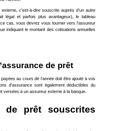
xterne, c’est-à-dire souscrite auprès d’un autre
t légal et parfois plus avantageux), le tableau
ce cas, vous devrez vous tourner vers l’assureur
que indiquant le montant des cotisations annuelles
d’assurance de prêt
payées au cours de l’année doit être ajouté à vos
ions d’assurance sont également déductibles du
nt versées à un assureur externe à la banque.
 de prêt souscrites