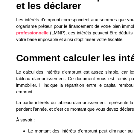
et les déclarer
Les
intérêts d’emprunt
correspondent aux sommes que vous
organisme prêteur pour le financement de votre bien immob
professionnelle
(
LMNP
), ces intérêts peuvent être déduit
votre base imposable et ainsi d’optimiser votre fiscalité.
Comment calculer les int
Le calcul des intérêts d’emprunt est assez simple, car l
tableau d’amortissement. Ce document vous est remis par 
immobilier. Il indique la répartition entre le capital rem
emprunt.
La partie intérêts du tableau d’amortissement représente 
pendant l’année, et c’est ce montant que vous devez déclar
À savoir :
Le montant des intérêts d’emprunt peut diminuer a