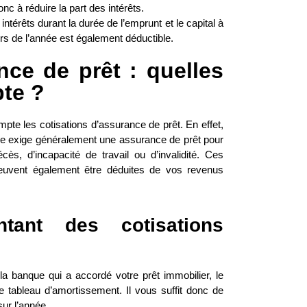
nc à réduire la part des intérêts.
ntérêts durant la durée de l’emprunt et le capital à
ours de l’année est également déductible.
nce de prêt : quelles
te ?
mpte les cotisations d’assurance de prêt. En effet,
que exige généralement une assurance de prêt pour
s, d’incapacité de travail ou d’invalidité. Ces
peuvent également être déduites de vos revenus
tant des cotisations
 la
banque qui a accordé votre prêt immobilier, le
 tableau d’amortissement. Il vous suffit donc de
ur l’année.