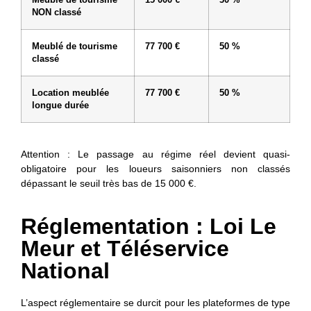
Meublé de tourisme
15 000 €
30 %
NON classé
Meublé de tourisme
77 700 €
50 %
classé
Location meublée
77 700 €
50 %
longue durée
Attention : Le passage au régime réel devient quasi-
obligatoire pour les loueurs saisonniers non classés
dépassant le seuil très bas de 15 000 €.
Réglementation : Loi Le
Meur et Téléservice
National
L’aspect réglementaire se durcit pour les plateformes de type