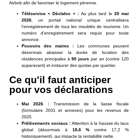
Airbnb afin de favoriser le logement pérenne.
Téléservice « Déclaloc » :
Au plus tard le
20 mai
2026
, un portail national unique centralisera
l’enregistrement de tous les meublés de tourisme. Un
numéro d’enregistrement sera requis pour toute
annonce.
Pouvoirs des maires :
Les communes peuvent
désormais abaisser la durée de location des
résidences principales à
90 jours
par an (contre 120
auparavant) et instaurer des quotas par quartier.
Ce qu'il faut anticiper
pour vos déclarations
Mai 2026 :
Transmission de la liasse fiscale
(formulaire 2031 et annexes) pour les revenus de
2025.
Prélèvements sociaux :
Attention à la hausse du taux
global (désormais à
18,6 %
contre 17,2 %
historiquement), qui impacte la rentabilité nette.