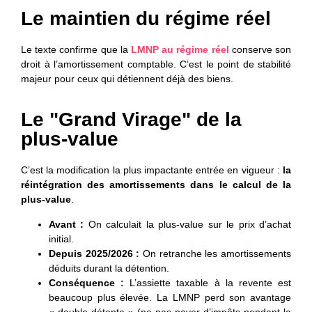
Le maintien du régime réel
Le texte confirme que la
LMNP au régime réel
conserve son
droit à l’amortissement comptable. C’est le point de stabilité
majeur pour ceux qui détiennent déjà des biens.
Le "Grand Virage" de la
plus-value
C’est la modification la plus impactante entrée en vigueur :
la
réintégration des amortissements dans le calcul de la
plus-value
.
Avant :
On calculait la plus-value sur le prix d’achat
initial.
Depuis 2025/2026 :
On retranche les amortissements
déduits durant la détention.
Conséquence :
L’assiette taxable à la revente est
beaucoup plus élevée. La LMNP perd son avantage
« double détente » (ne pas payer d’impôts pendant la