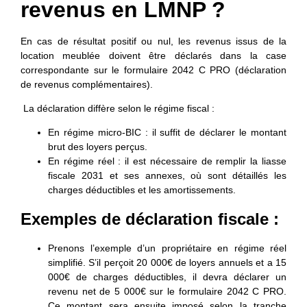
revenus en LMNP ?
En cas de résultat positif ou nul, les revenus issus de la
location meublée doivent être déclarés dans la case
correspondante sur le
formulaire 2042 C PRO (déclaration
de revenus complémentaires).
La déclaration diffère selon le régime fiscal :
En régime micro-BIC : il suffit de déclarer le montant
brut des loyers perçus.
En régime réel : il est nécessaire de remplir la liasse
fiscale 2031 et ses annexes, où sont détaillés les
charges déductibles et les amortissements.
Exemples de déclaration fiscale :
Prenons l’exemple d’un propriétaire en régime réel
simplifié. S’il perçoit 20 000€ de loyers annuels et a 15
000€ de charges déductibles, il devra déclarer un
revenu net de 5 000€ sur le formulaire 2042 C PRO.
Ce montant sera ensuite imposé selon la tranche