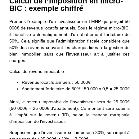
Calcul de l’imposition en micro-
BIC : exemple chiffré
Prenons l’exemple d’un investisseur en LMNP qui perçoit 50
000€ de revenus locatifs annuels. Sous le régime micro-BIC,
il bénéficie automatiquement d’un abattement forfaitaire de
50%. Cela signifie que l’administration fiscale considère que
50% des revenus couvrent les charges liées à la gestion du
bien immobilier, sans que l’investisseur ait à justifier ces
charges.
Calcul du revenu imposable :
Revenus locatifs annuels : 50 000€
Abattement forfaitaire de 50% : 50 000 x 0,5 = 25 000€
Ainsi, le revenu imposable de l’investisseur sera de 25 000€
(50 000€ – 25 000€ d’abattement). Ce montant sera soumis
à l’impôt sur le revenu (IR), selon la tranche marginale
d’imposition de l’investisseur.
Supposons que l’investisseur soit imposé à 30%, son impôt à
payer sera de : 25 000€ x 30% = 7 500€