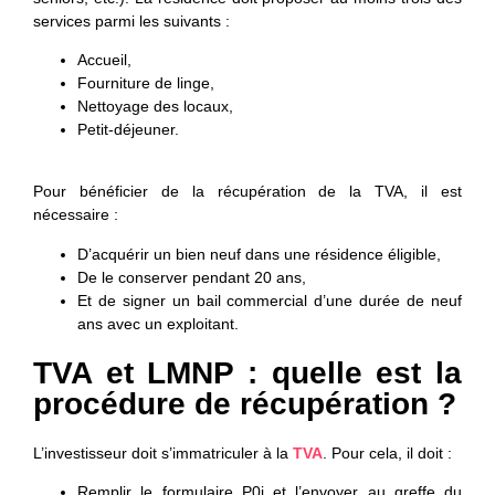
services parmi les suivants :
Accueil,
Fourniture de linge,
Nettoyage des locaux,
Petit-déjeuner.
Pour bénéficier de la récupération de la TVA, il est
nécessaire :
D’acquérir un
bien neuf
dans une résidence éligible,
De le conserver pendant 20 ans,
Et de signer un bail commercial d’une durée de neuf
ans avec un exploitant.
TVA et LMNP : quelle est la
procédure de récupération ?
L’investisseur doit
s’immatriculer à la
TVA
. Pour cela, il doit :
Remplir le formulaire P0i et l’envoyer au greffe du