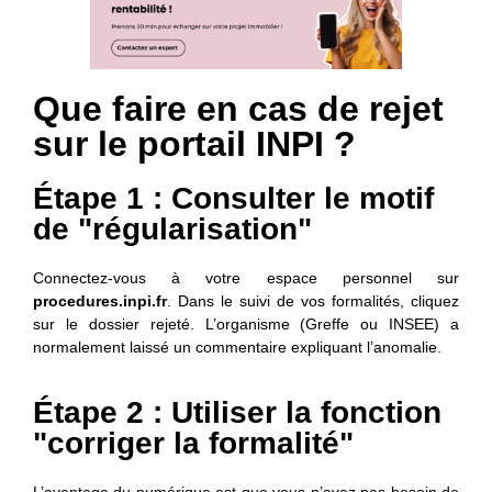
Que faire en cas de rejet
sur le portail INPI ?
Étape 1 : Consulter le motif
de "régularisation"
Connectez-vous à votre espace personnel sur
procedures.inpi.fr
. Dans le suivi de vos formalités, cliquez
sur le dossier rejeté. L’organisme (Greffe ou INSEE) a
normalement laissé un commentaire expliquant l’anomalie.
Étape 2 : Utiliser la fonction
"corriger la formalité"
L’avantage du numérique est que vous n’avez pas besoin de