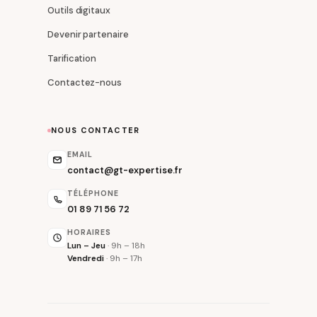
Outils digitaux
Devenir partenaire
Tarification
Contactez-nous
NOUS CONTACTER
EMAIL
contact@gt-expertise.fr
TÉLÉPHONE
01 89 71 56 72
HORAIRES
Lun – Jeu
· 9h – 18h
Vendredi
· 9h – 17h