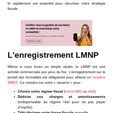
tir rapidement est essentiel pour sécuriser votre stratégie
fiscale.
L'enregistrement LMNP
Même si vous louez un simple studio, le LMNP est une
activité commerciale aux yeux du fisc. L’enregistrement sur le
portail des formalités est obligatoire pour obtenir un
numéro
SIRET
. Ce numéro est votre « sésame » pour :
Choisir votre régime fiscal
(
micro-BIC
ou
réel
).
Déduire vos charges et amortissements
(indispensable au régime réel pour ne pas payer
d’impôts).
Télé-déclarer votre liasse fiscale
annuelle.