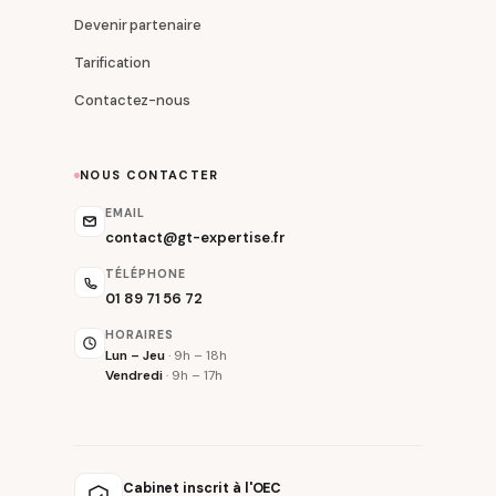
Devenir partenaire
Tarification
Contactez-nous
NOUS CONTACTER
EMAIL
contact@gt-expertise.fr
TÉLÉPHONE
01 89 71 56 72
HORAIRES
Lun – Jeu
· 9h – 18h
Vendredi
· 9h – 17h
Cabinet inscrit à l'OEC