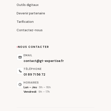
Outils digitaux
Devenir partenaire
Tarification
Contactez-nous
NOUS CONTACTER
EMAIL
contact@gt-expertise.fr
TÉLÉPHONE
01 89 71 56 72
HORAIRES
Lun – Jeu
· 9h – 18h
Vendredi
· 9h – 17h