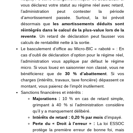
vous déclarez votre statut au régime réel avec retard,
l’administration peut contester la période
d’amortissement passée. Surtout, la loi prévoit
désormais que
les amortissements déduits sont
réintégrés dans le calcul de la plus-value lors de la
revente
. Un retard de déclaration peut fausser vos
calculs de rentabilité nette à la sortie.
Le basculement d’office au Micro-BIC « raboté » : En
cas d’oubli de déclaration d’option pour le régime réel,
l’administration vous applique par défaut le régime
micro. Si vous louez en saisonnier non classé, vous ne
bénéficierez que de
30 % d’abattement
. Si vos
charges (intérêts, travaux, taxe foncière) dépassent ce
montant, vous paierez de l’impôt inutilement.
Sanctions financières et intérêts :
Majorations :
10 % en cas de retard simple,
grimpant à 40 % si l’administration considère
qu’il y a manquement délibéré.
Intérêts de retard :
0,20 % par mois
d’impayé.
Perte du « Droit à l’erreur » :
La loi ESSOC
protège la première erreur de bonne foi, mais