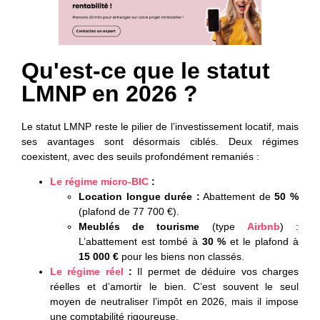
Qu'est-ce que le statut
LMNP en 2026 ?
Le statut LMNP reste le pilier de l’investissement locatif, mais
ses avantages sont désormais ciblés. Deux régimes
coexistent, avec des seuils profondément remaniés :
Le régime micro-BIC
:
Location longue durée :
Abattement de
50 %
(plafond de 77 700 €).
Meublés de tourisme
(type
Airbnb
) :
L’abattement est tombé à
30 %
et le plafond à
15 000 €
pour les biens non classés.
Le régime réel
:
Il permet de déduire vos charges
réelles et d’amortir le bien. C’est souvent le seul
moyen de neutraliser l’impôt en 2026, mais il impose
une comptabilité rigoureuse.