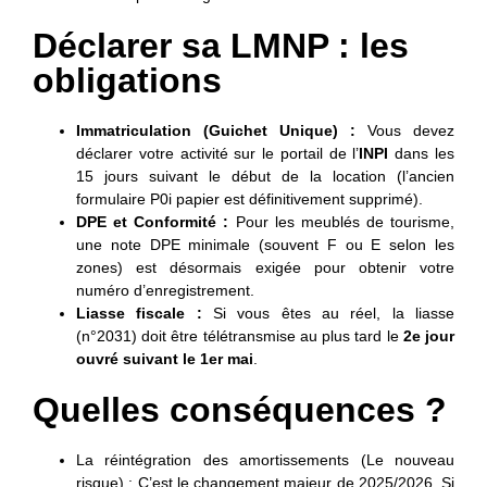
Déclarer sa LMNP : les
obligations
Immatriculation (Guichet Unique) :
Vous devez
déclarer votre activité sur le portail de l’
INPI
dans les
15 jours suivant le début de la location (l’ancien
formulaire P0i papier est définitivement supprimé).
DPE et Conformité :
Pour les meublés de tourisme,
une note DPE minimale (souvent F ou E selon les
zones) est désormais exigée pour obtenir votre
numéro d’enregistrement.
Liasse fiscale :
Si vous êtes au réel, la liasse
(n°2031) doit être télétransmise au plus tard le
2e jour
ouvré suivant le 1er mai
.
Quelles conséquences ?
La réintégration des amortissements (Le nouveau
risque) : C’est le changement majeur de 2025/2026. Si