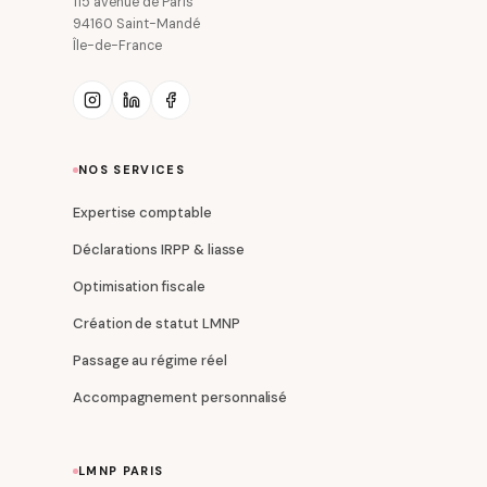
115 avenue de Paris
94160 Saint-Mandé
Île-de-France
NOS SERVICES
Expertise comptable
Déclarations IRPP & liasse
Optimisation fiscale
Création de statut LMNP
Passage au régime réel
Accompagnement personnalisé
LMNP PARIS