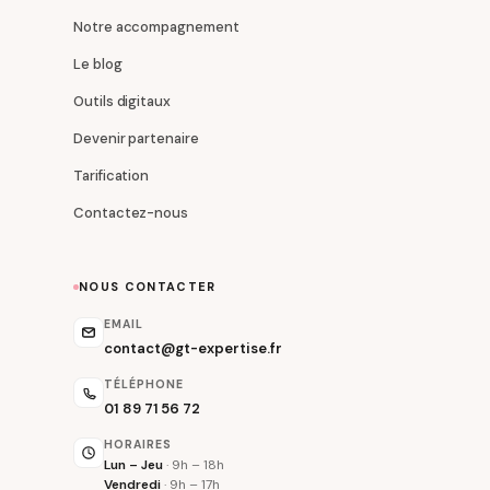
Notre accompagnement
Le blog
Outils digitaux
Devenir partenaire
Tarification
Contactez-nous
NOUS CONTACTER
EMAIL
contact@gt-expertise.fr
TÉLÉPHONE
01 89 71 56 72
HORAIRES
Lun – Jeu
· 9h – 18h
Vendredi
· 9h – 17h