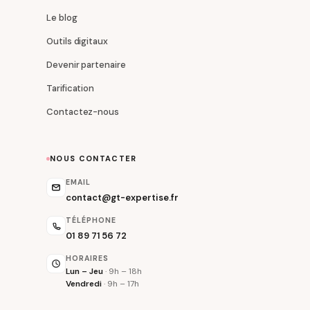
Le blog
Outils digitaux
Devenir partenaire
Tarification
Contactez-nous
NOUS CONTACTER
EMAIL
contact@gt-expertise.fr
TÉLÉPHONE
01 89 71 56 72
HORAIRES
Lun – Jeu
· 9h – 18h
Vendredi
· 9h – 17h