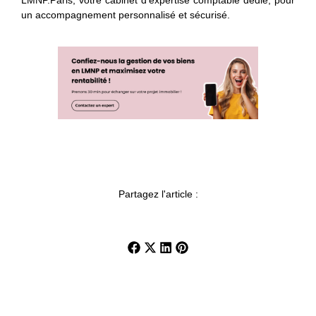
LMNP.Paris, votre cabinet d’expertise comptable dédié, pour
un accompagnement personnalisé et sécurisé.
Partagez l'article :