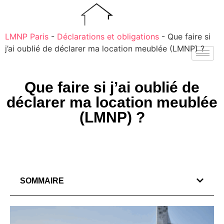
LMNP Paris
-
Déclarations et obligations
-
Que faire si
j’ai oublié de déclarer ma location meublée (LMNP) ?
Que faire si j’ai oublié de
déclarer ma location meublée
(LMNP) ?
SOMMAIRE