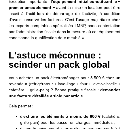
Exception importante :
l’équipement initial constituant le «
premier ameublement »
avant la mise en location peut être
inscrit à l’actif lors du démarrage de l’activité, à condition
d’avoir conservé les factures. C’est l’usage majoritaire chez
les experts-comptables spécialisés LMNP, sans contestation
par l’administration fiscale dans la mesure où cet équipement
conditionne la qualification de « meublé ».
L'astuce méconnue :
scinder un pack global
Vous achetez un pack électroménager pour 3 500 € chez un
revendeur (réfrigérateur + lave-linge + four + lave-vaisselle +
cafetière + grille-pain) ? Bonne pratique fiscale :
demandez
une facture détaillée article par article
.
Cela permet :
d’
extraire les éléments à moins de 600 €
(cafetière,
grille-pain) pour les passer en charges immédiates ;
d’amortir uniquement le gros électroménager sur 5 à 7