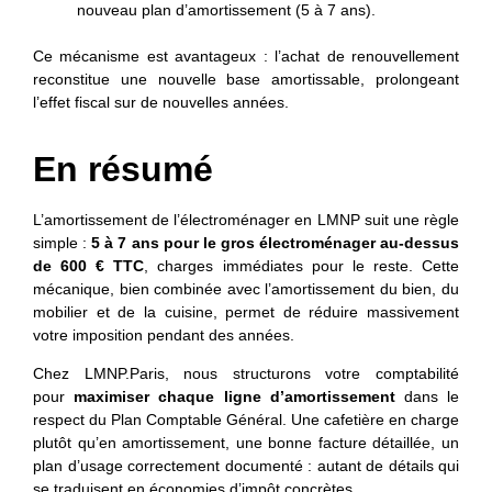
nouveau plan d’amortissement (5 à 7 ans).
Ce mécanisme est avantageux : l’achat de renouvellement
reconstitue une nouvelle base amortissable, prolongeant
l’effet fiscal sur de nouvelles années.
En résumé
L’amortissement de l’électroménager en LMNP suit une règle
simple :
5 à 7 ans pour le gros électroménager au-dessus
de 600 € TTC
, charges immédiates pour le reste. Cette
mécanique, bien combinée avec l’amortissement du bien, du
mobilier et de la cuisine, permet de réduire massivement
votre imposition pendant des années.
Chez LMNP.Paris, nous structurons votre comptabilité
pour
maximiser chaque ligne d’amortissement
dans le
respect du Plan Comptable Général. Une cafetière en charge
plutôt qu’en amortissement, une bonne facture détaillée, un
plan d’usage correctement documenté : autant de détails qui
se traduisent en économies d’impôt concrètes.