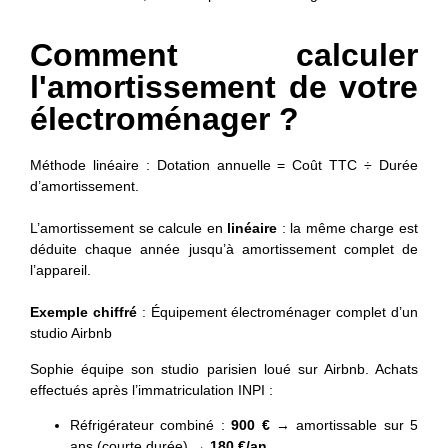
Comment calculer
l'amortissement de votre
électroménager ?
Méthode linéaire : Dotation annuelle = Coût TTC ÷ Durée
d’amortissement.
L’amortissement se calcule en
linéaire
: la même charge est
déduite chaque année jusqu’à amortissement complet de
l’appareil.
Exemple chiffré
:
Équipement électroménager complet d’un
studio Airbnb
Sophie équipe son studio parisien loué sur Airbnb. Achats
effectués après l’immatriculation INPI :
Réfrigérateur combiné :
900 €
→ amortissable sur 5
ans (courte durée) →
180 €/an