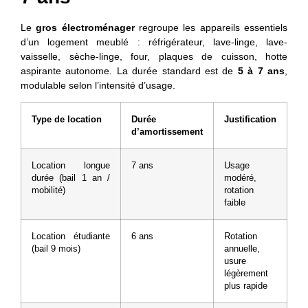
Le
gros électroménager
regroupe les appareils essentiels
d’un logement meublé : réfrigérateur, lave-linge, lave-
vaisselle, sèche-linge, four, plaques de cuisson, hotte
aspirante autonome. La durée standard est de
5 à 7 ans
,
modulable selon l’intensité d’usage.
Type de location
Durée
Justification
d’amortissement
Location longue
7 ans
Usage
durée (bail 1 an /
modéré,
mobilité)
rotation
faible
Location étudiante
6 ans
Rotation
(bail 9 mois)
annuelle,
usure
légèrement
plus rapide