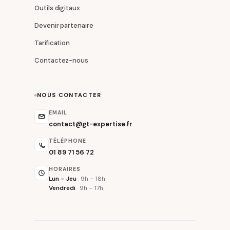
Outils digitaux
Devenir partenaire
Tarification
Contactez-nous
NOUS CONTACTER
EMAIL
contact@gt-expertise.fr
TÉLÉPHONE
01 89 71 56 72
HORAIRES
Lun – Jeu
· 9h – 18h
Vendredi
· 9h – 17h