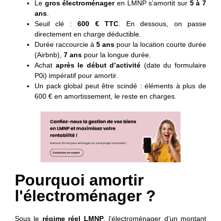
Le
gros électroménager
en LMNP s’amortit sur
5 à 7
ans
.
Seuil clé :
600 € TTC
. En dessous, on passe
directement en charge déductible.
Durée raccourcie à
5 ans
pour la location courte durée
(Airbnb),
7 ans
pour la longue durée.
Achat
après le début d’activité
(date du formulaire
P0i) impératif pour amortir.
Un pack global peut être scindé : éléments à plus de
600 € en amortissement, le reste en charges.
Pourquoi amortir
l'électroménager ?
Sous le
régime réel LMNP
, l’électroménager d’un montant