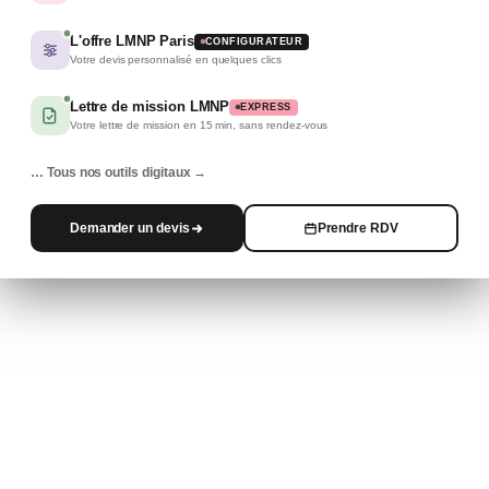
L'offre LMNP Paris
CONFIGURATEUR
Votre devis personnalisé en quelques clics
Lettre de mission LMNP
EXPRESS
Votre lettre de mission en 15 min, sans rendez-vous
… Tous nos outils digitaux →
Demander un devis
Prendre RDV